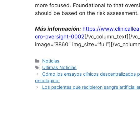
more focused. Foundational to that overs
should be based on the risk assessment.
Más información:
https://www.clinicall
cro-oversight-0002
[/vc_column_text][/vc
image=”8860″ img_size=”full”][/vc_column
Noticias
Ultimas Noticias
Cómo los ensayos clínicos descentralizados pu
oncológico:
Los pacientes que recibieron sangre artificial 