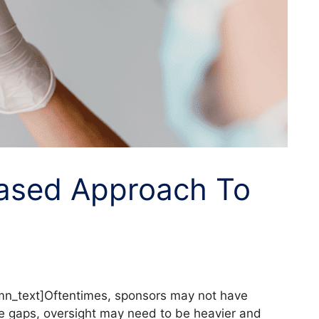
Based Approach To
mn_text]Oftentimes, sponsors may not have
re gaps, oversight may need to be heavier and