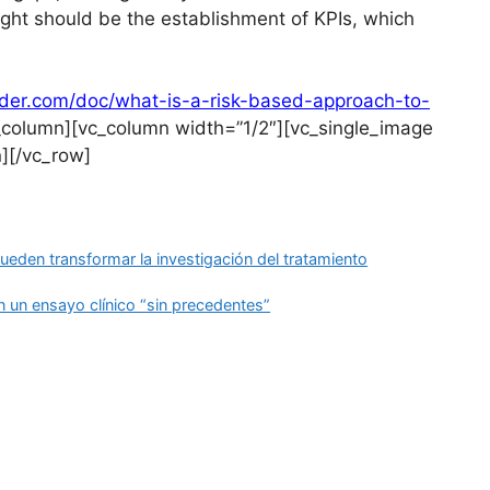
ight should be the establishment of KPIs, which
eader.com/doc/what-is-a-risk-based-approach-to-
_column][vc_column width=”1/2″][vc_single_image
][/vc_row]
eden transformar la investigación del tratamiento
en un ensayo clínico “sin precedentes”