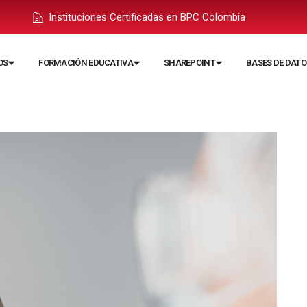
Instituciones Certificadas en BPC Colombia
OS
FORMACIÓN EDUCATIVA
SHAREPOINT
BASES DE DATO