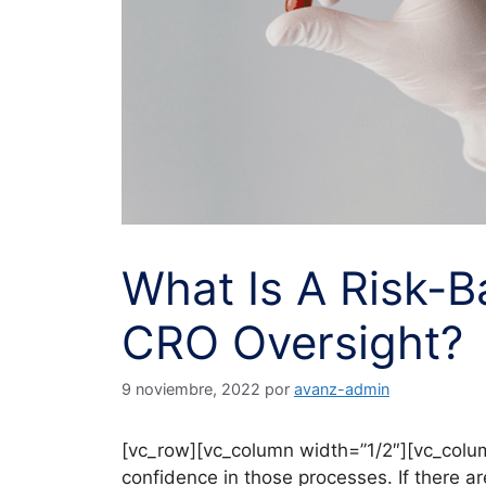
What Is A Risk-
CRO Oversight?
9 noviembre, 2022
por
avanz-admin
[vc_row][vc_column width=”1/2″][vc_colu
confidence in those processes. If there a