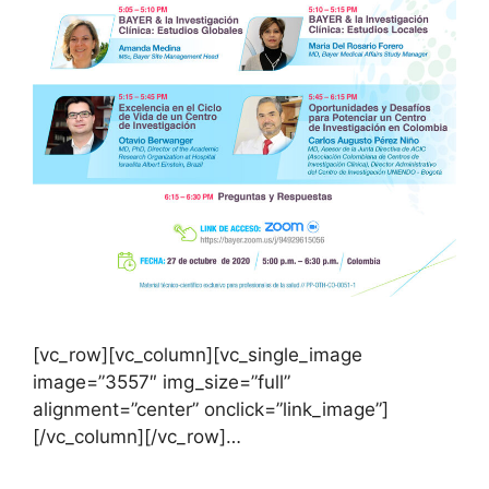
[vc_row][vc_column][vc_single_image
image=”3557″ img_size=”full”
alignment=”center” onclick=”link_image”]
[/vc_column][/vc_row]…