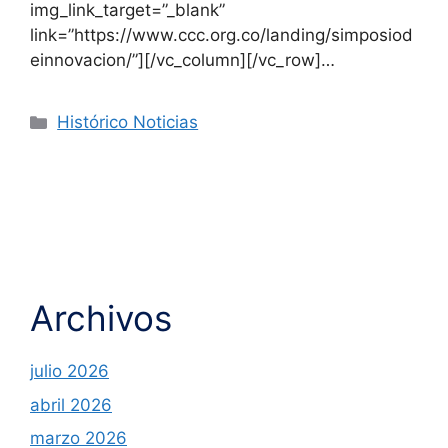
img_link_target=”_blank”
link=”https://www.ccc.org.co/landing/simposiod
einnovacion/”][/vc_column][/vc_row]…
Histórico Noticias
Archivos
julio 2026
abril 2026
marzo 2026