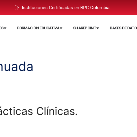
Instituciones Certificadas en BPC Colombia
OS
FORMACIÓN EDUCATIVA
SHAREPOINT
BASES DE DATO
nuada
cticas Clínicas.