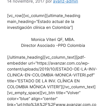
14 noviembre, 2017
por
avanz-admin
[vc_row][vc_column][ultimate_heading
main_heading=”Estado actual de la
investigación clínica en Colombia”]
Monica Viteri QF, MBA.
Director Asociado -PPD Colombia
[/ultimate_heading][vc_column_text][pdf-
embedder url=”https://avanzar.com.co/wp-
content/uploads/2019/10/ESTADO-DE-LA-INV-
CLINICA-EN-COLOMBIA-MONICA-VITERI.pdf”
title=”ESTADO DE LA INV. CLÍNICA EN
COLOMBIA MÓNICA VITERI”][/vc_column_text]
[vc_empty_space][vc_btn title=”Volver”
color=”blue” align=”center”
link=”url:http%3A%2F%2Fwww.avanzar.com.co