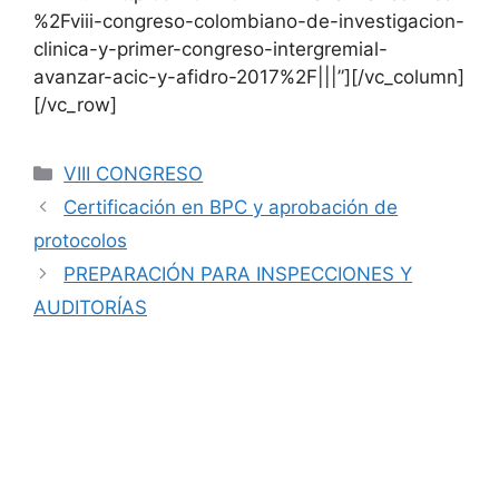
%2Fviii-congreso-colombiano-de-investigacion-
clinica-y-primer-congreso-intergremial-
avanzar-acic-y-afidro-2017%2F|||”][/vc_column]
[/vc_row]
VIII CONGRESO
Certificación en BPC y aprobación de
protocolos
PREPARACIÓN PARA INSPECCIONES Y
AUDITORÍAS