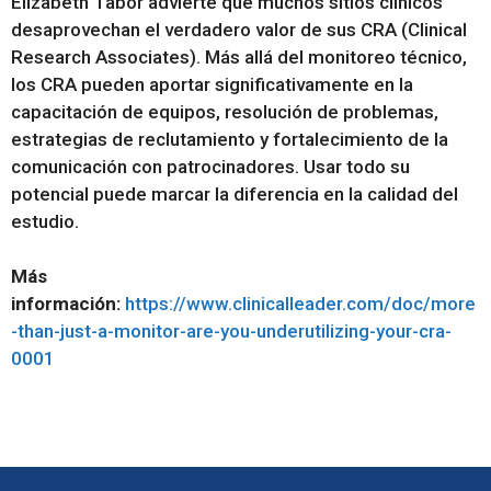
Elizabeth Tabor advierte que muchos sitios clínicos
desaprovechan el verdadero valor de sus CRA (Clinical
Research Associates). Más allá del monitoreo técnico,
los CRA pueden aportar significativamente en la
capacitación de equipos, resolución de problemas,
estrategias de reclutamiento y fortalecimiento de la
comunicación con patrocinadores. Usar todo su
potencial puede marcar la diferencia en la calidad del
estudio.
Más
información:
https://www.clinicalleader.com/doc/more
-than-just-a-monitor-are-you-underutilizing-your-cra-
0001